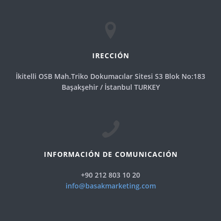
IRECCIÓN
İkitelli OSB Mah.Triko Dokumacılar Sitesi S3 Blok No:183
Başakşehir / İstanbul TURKEY
INFORMACIÓN DE COMUNICACIÓN
+90 212 803 10 20
info@basakmarketing.com