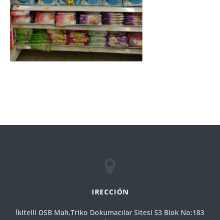
IRECCIÓN
İkitelli OSB Mah.Triko Dokumacılar Sitesi S3 Blok No:183