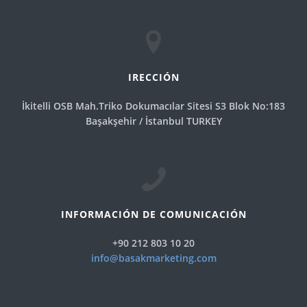
IRECCIÓN
İkitelli OSB Mah.Triko Dokumacılar Sitesi S3 Blok No:183
Başakşehir / İstanbul TURKEY
INFORMACIÓN DE COMUNICACIÓN
+90 212 803 10 20
info@basakmarketing.com