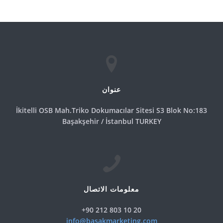
عنوان
İkitelli OSB Mah.Triko Dokumacılar Sitesi S3 Blok No:183
Başakşehir / İstanbul TURKEY
معلومات الاتصال
+90 212 803 10 20
info@basakmarketing.com